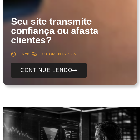
Seu site transmite
confiança ou afasta
clientes?
KAIO
0 COMENTÁRIOS
CONTINUE LENDO