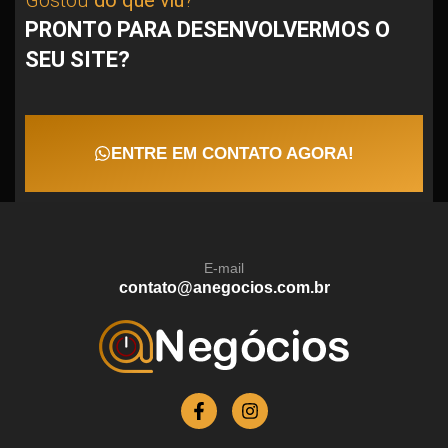
Gostou
do que viu
?
PRONTO PARA DESENVOLVERMOS O
SEU SITE?
ENTRE EM CONTATO AGORA!
E-mail
contato@anegocios.com.br