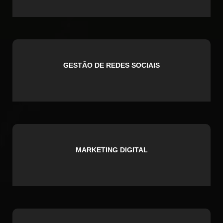
GESTÃO DE REDES SOCIAIS
MARKETING DIGITAL