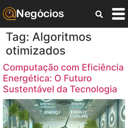
Tag:
Algoritmos
otimizados
Computação com Eficiência
Energética: O Futuro
Sustentável da Tecnologia