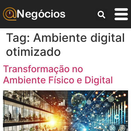
Tag:
Ambiente digital
otimizado
Transformação no
Ambiente Físico e Digital