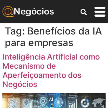
Tag:
Benefícios da IA
para empresas
Inteligência Artificial como
Mecanismo de
Aperfeiçoamento dos
Negócios