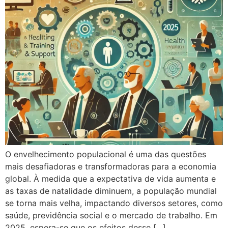
O envelhecimento populacional é uma das questões
mais desafiadoras e transformadoras para a economia
global. À medida que a expectativa de vida aumenta e
as taxas de natalidade diminuem, a população mundial
se torna mais velha, impactando diversos setores, como
saúde, previdência social e o mercado de trabalho. Em
2025, espera-se que os efeitos desse […]