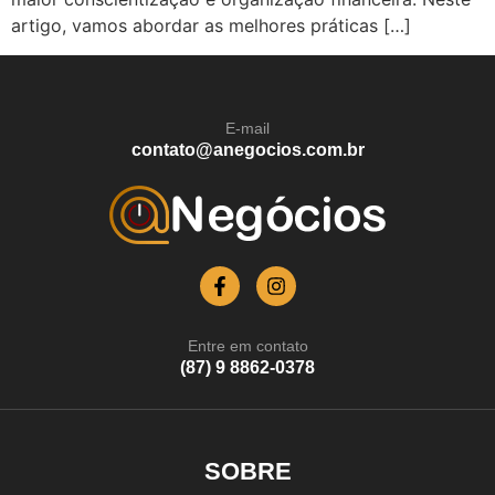
artigo, vamos abordar as melhores práticas […]
E-mail
contato@anegocios.com.br
Entre em contato
(87) 9 8862-0378
SOBRE