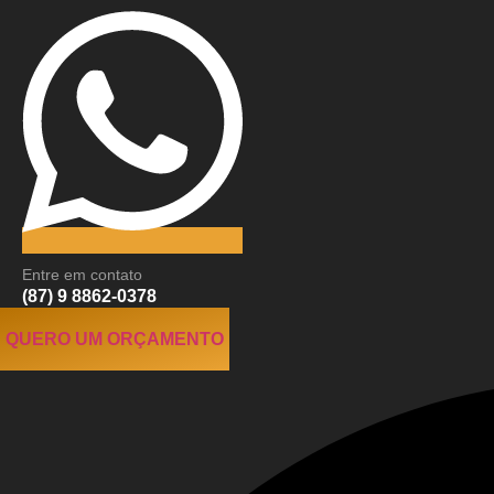
Entre em contato
(87) 9 8862-0378
QUERO UM ORÇAMENTO