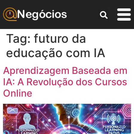
Tag:
futuro da
educação com IA
Aprendizagem Baseada em
IA: A Revolução dos Cursos
Online