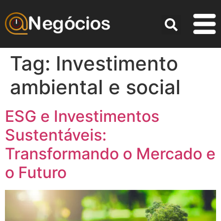
Tag:
Investimento
ambiental e social
ESG e Investimentos
Sustentáveis:
Transformando o Mercado e
o Futuro