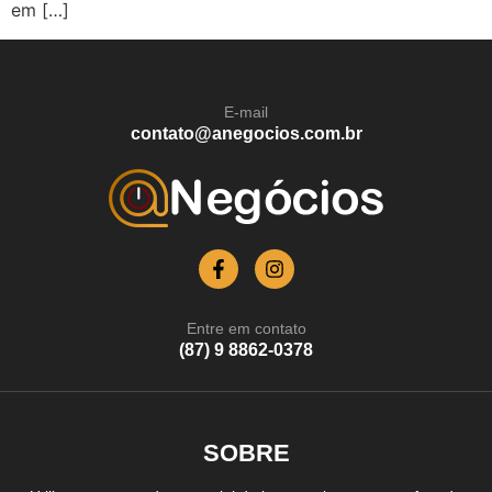
em […]
E-mail
contato@anegocios.com.br
Entre em contato
(87) 9 8862-0378
SOBRE