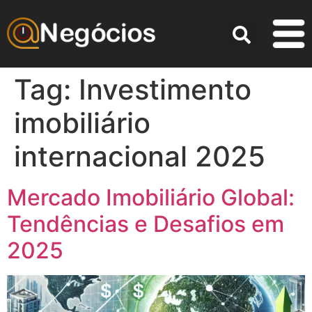
Tag:
Investimento
imobiliário
internacional 2025
Mercado Imobiliário Global:
Tendências e Desafios em
2025