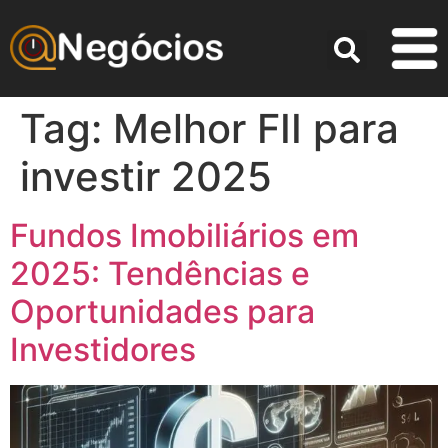
Tag:
Melhor FII para
investir 2025
Fundos Imobiliários em
2025: Tendências e
Oportunidades para
Investidores