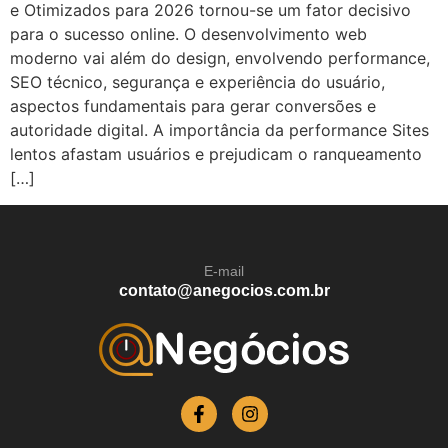
e Otimizados para 2026 tornou-se um fator decisivo
para o sucesso online. O desenvolvimento web
moderno vai além do design, envolvendo performance,
SEO técnico, segurança e experiência do usuário,
aspectos fundamentais para gerar conversões e
autoridade digital. A importância da performance Sites
lentos afastam usuários e prejudicam o ranqueamento
[…]
E-mail
contato@anegocios.com.br