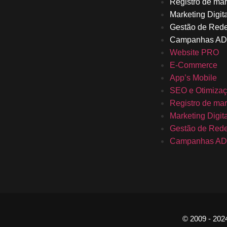
Registro de ma
Marketing Digita
Gestão de Rede
Campanhas A
Website PRO
E-Commerce
App’s Mobile
SEO e Otimiza
Registro de ma
Marketing Digita
Gestão de Rede
Campanhas A
© 2009 - 2024