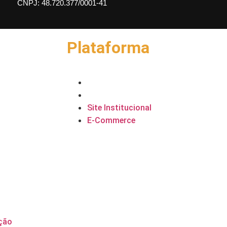
CNPJ: 48.720.377/0001-41
Plataforma
Site Institucional
E-Commerce
Site Institucional
ação
E-Commerce
arca
tal
es Sociais
DS
ção