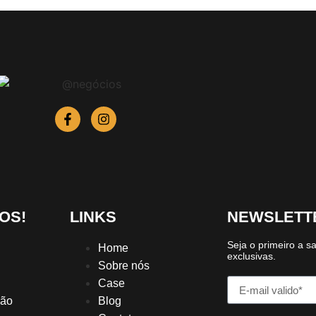
OS!
LINKS
NEWSLETT
Seja o primeiro a s
Home
exclusivas.
Sobre nós
Case
ção
Blog