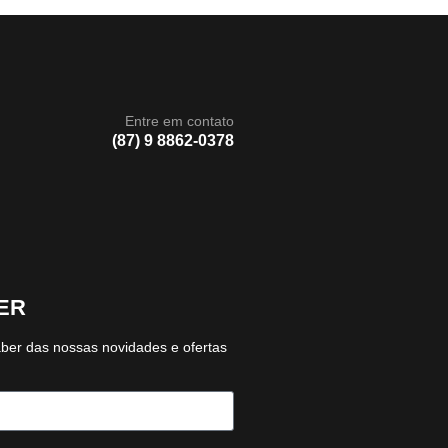
Entre em contato
(87) 9 8862-0378
ER
aber das nossas novidades e ofertas