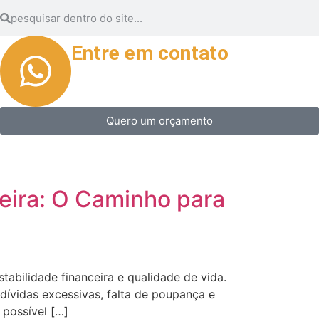
Entre em contato
(87) 9 8862-0378
Quero um orçamento
eira: O Caminho para
abilidade financeira e qualidade de vida.
dívidas excessivas, falta de poupança e
 possível […]