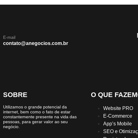
E-mail
contato@anegocios.com.br
SOBRE
O QUE FAZEM
Utilizamos o grande potencial da
Website PRO
internet, bem como o fato de estar
E-Commerce
constantemente presente na vida das
pessoas, para gerar valor ao seu
App’s Mobile
negócio.
SEO e Otimiza