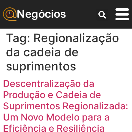
Tag:
Regionalização
da cadeia de
suprimentos
Descentralização da
Produção e Cadeia de
Suprimentos Regionalizada:
Um Novo Modelo para a
Eficiência e Resiliência