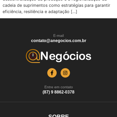
cadeia de suprimentos como estratégias para garantir
eficiência, resiliência e adaptação […]
E-mail
contato@anegocios.com.br
Entre em contato
(87) 9 8862-0378
SOBRE