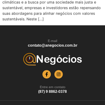
climáticas e a busca por uma sociedade mais justa e
sustentável, empresas e investidores estão repensando
suas abordagens para alinhar negócios com valores
sustentáveis. Neste […]
E-mail
contato@anegocios.com.br
Entre em contato
(87) 9 8862-0378