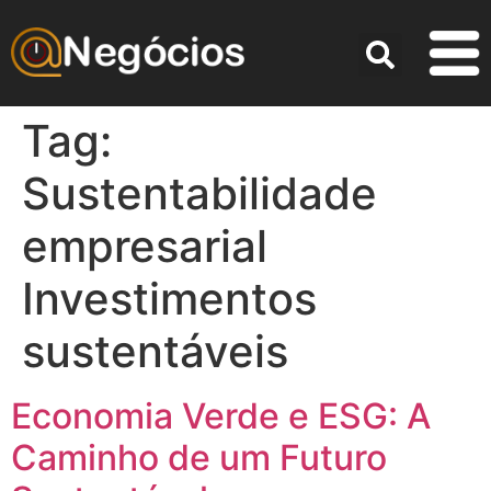
Tag:
Sustentabilidade
empresarial
Investimentos
sustentáveis
Economia Verde e ESG: A
Caminho de um Futuro