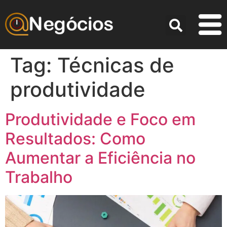
Tag:
Técnicas de
produtividade
Produtividade e Foco em
Resultados: Como
Aumentar a Eficiência no
Trabalho