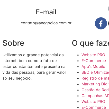
E-mail
contato@anegocios.com.br
Sobre
O que faz
Utilizamos o grande potencial da
Website PRO
internet, bem como o fato de
E-Commerce
estar constantemente presente na
App’s Mobile
vida das pessoas, para gerar valor
SEO e Otimiza
ao seu negócio.
Registro de m
Marketing Digi
Gestão de Red
Campanhas A
Website PRO
E-Commerce