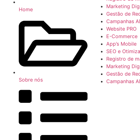
Marketing Digi
Home
Gestão de Red
Campanhas A
Website PRO
E-Commerce
App’s Mobile
SEO e Otimiz
Registro de m
Marketing Digi
Gestão de Red
Sobre nós
Campanhas A