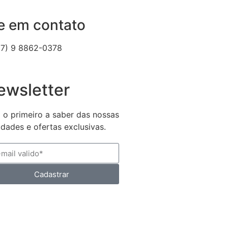
e em contato
87) 9 8862-0378
ewsletter
a o primeiro a saber das nossas
dades e ofertas exclusivas.
Cadastrar