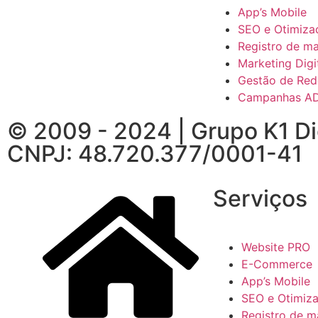
App’s Mobile
SEO e Otimiza
Registro de m
Marketing Digi
Gestão de Red
Campanhas A
© 2009 - 2024 | Grupo K1 Dig
CNPJ: 48.720.377/0001-41
Serviços
Website PRO
E-Commerce
App’s Mobile
SEO e Otimiz
Registro de m