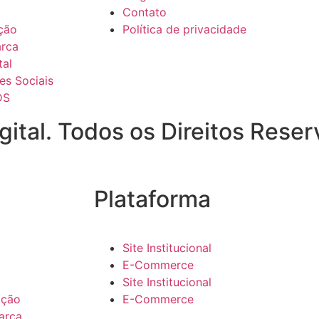
Contato
ção
Política de privacidade
arca
tal
es Sociais
DS
ital. Todos os Direitos Reser
Plataforma
Site Institucional
E-Commerce
Site Institucional
ação
E-Commerce
arca