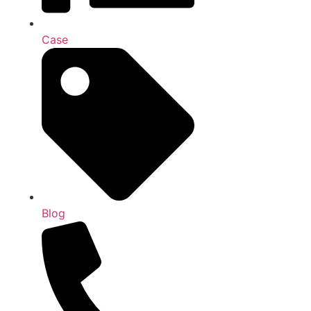
Case
Blog