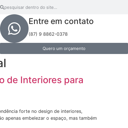
Entre em contato
(87) 9 8862-0378
Quero um orçamento
al
o de Interiores para
dência forte no design de interiores,
 não apenas embelezar o espaço, mas também