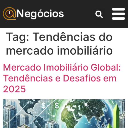
Tag:
Tendências do
mercado imobiliário
Mercado Imobiliário Global:
Tendências e Desafios em
2025