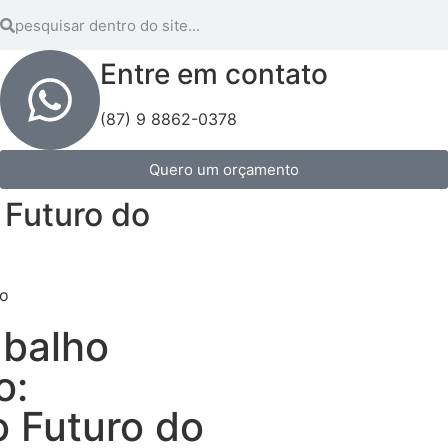
Entre em contato
(87) 9 8862-0378
Quero um orçamento
 Futuro do
abalho
o:
 Futuro do