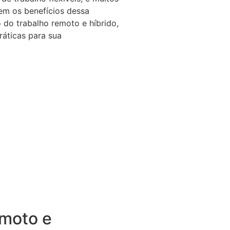
em os benefícios dessa
 do trabalho remoto e híbrido,
ráticas para sua
emoto e