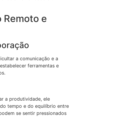
o Remoto e
boração
ficultar a comunicação e a
 estabelecer ferramentas e
os.
 a produtividade, ele
do tempo e do equilíbrio entre
s podem se sentir pressionados