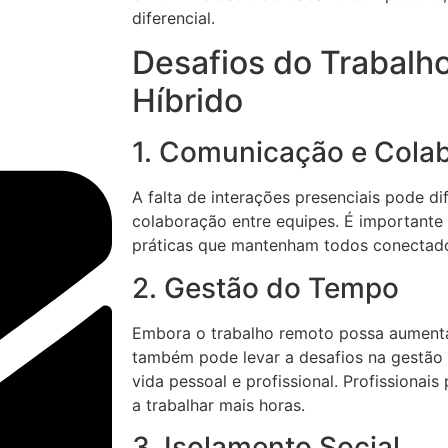
diferencial.
Desafios do Trabalh
Híbrido
1. Comunicação e Cola
A falta de interações presenciais pode di
colaboração entre equipes. É importante
práticas que mantenham todos conectad
2. Gestão do Tempo
Embora o trabalho remoto possa aumentar
também pode levar a desafios na gestão 
vida pessoal e profissional. Profissionai
a trabalhar mais horas.
3. Isolamento Social