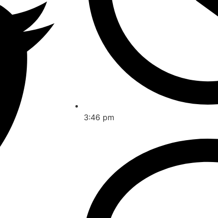
3:46 pm