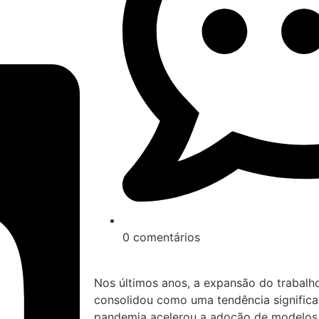
0 comentários
Nos últimos anos, a expansão do trabalho
consolidou como uma tendência significa
pandemia acelerou a adoção de modelos d