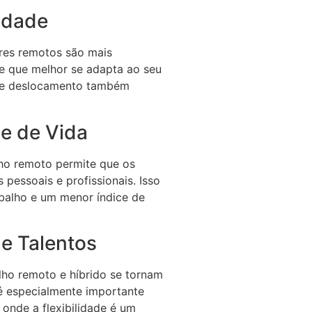
idade
res remotos são mais
e que melhor se adapta ao seu
 de deslocamento também
de de Vida
lho remoto permite que os
 pessoais e profissionais. Isso
abalho e um menor índice de
de Talentos
ho remoto e híbrido se tornam
 é especialmente importante
onde a flexibilidade é um