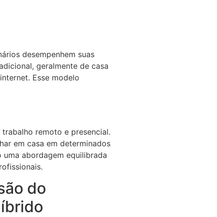
onários desempenhem suas
radicional, geralmente de casa
internet. Esse modelo
trabalho remoto e presencial.
alhar em casa em determinados
do uma abordagem equilibrada
ofissionais.
são do
íbrido