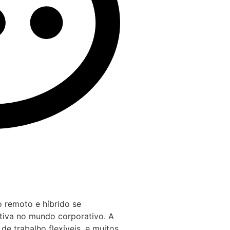
 remoto e híbrido se
tiva no mundo corporativo. A
e trabalho flexíveis, e muitos