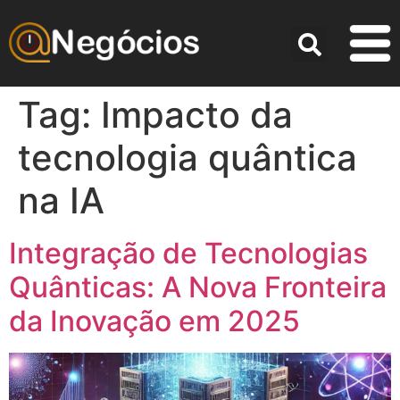
Tag:
Impacto da
tecnologia quântica
na IA
Integração de Tecnologias
Quânticas: A Nova Fronteira
da Inovação em 2025