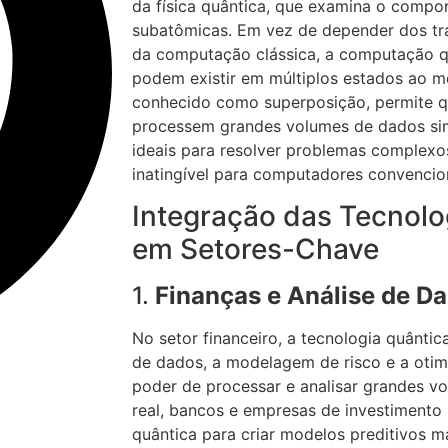
da física quântica, que examina o compo
subatômicas. Em vez de depender dos tradi
da computação clássica, a computação qu
podem existir em múltiplos estados ao 
conhecido como superposição, permite 
processem grandes volumes de dados si
ideais para resolver problemas complex
inatingível para computadores convencio
Integração das Tecnolo
em Setores-Chave
1.
Finanças e Análise de D
No setor financeiro, a tecnologia quântic
de dados, a modelagem de risco e a otim
poder de processar e analisar grandes 
real, bancos e empresas de investiment
quântica para criar modelos preditivos ma