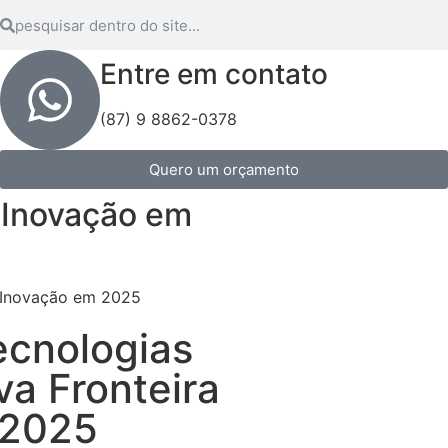
Entre em contato
(87) 9 8862-0378
Quero um orçamento
a Inovação em
ecnologias
va Fronteira
 2025