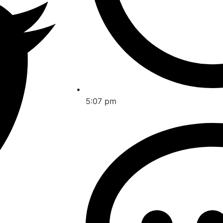
5:07 pm