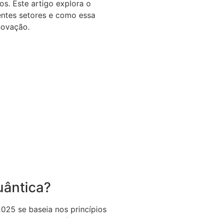
ados. Este artigo explora o
entes setores e como essa
novação.
uântica?
025 se baseia nos princípios