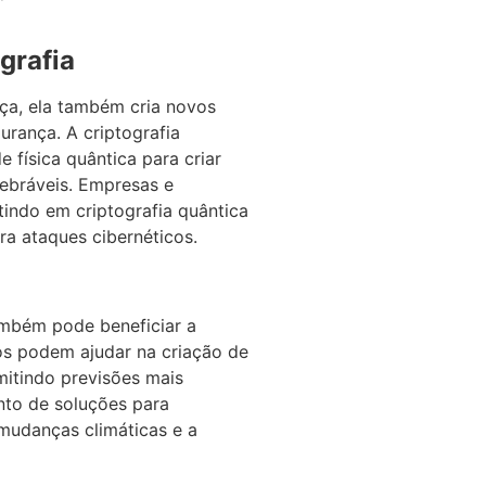
grafia
ça, ela também cria novos
urança. A criptografia
e física quântica para criar
ebráveis. Empresas e
indo em criptografia quântica
ra ataques cibernéticos.
ambém pode beneficiar a
os podem ajudar na criação de
mitindo previsões mais
nto de soluções para
udanças climáticas e a