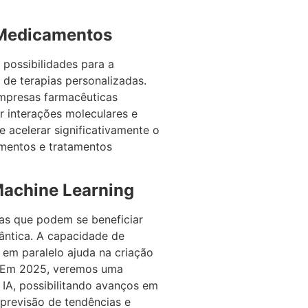
 Medicamentos
 possibilidades para a
de terapias personalizadas.
empresas farmacêuticas
r interações moleculares e
e acelerar significativamente o
mentos e tratamentos
 Machine Learning
as que podem se beneficiar
ântica. A capacidade de
em paralelo ajuda na criação
s. Em 2025, veremos uma
 IA, possibilitando avanços em
previsão de tendências e