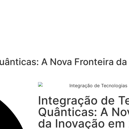
uânticas: A Nova Fronteira d
Integração de T
Quânticas: A No
da Inovação em