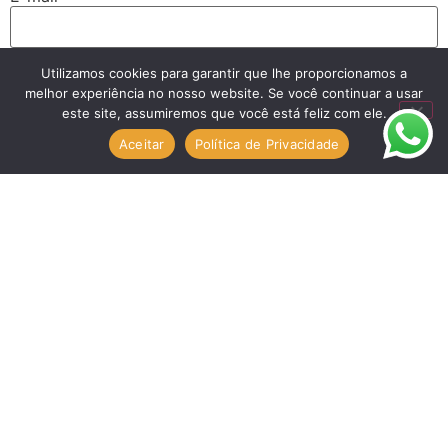
Utilizamos cookies para garantir que lhe proporcionamos a
Site
melhor experiência no nosso website. Se você continuar a usar
este site, assumiremos que você está feliz com ele.
Aceitar
Política de Privacidade
Salvar meus dados neste navegador para a próxima vez
que eu comentar.