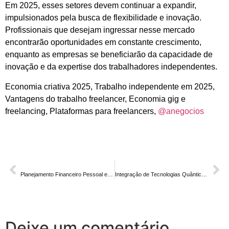
Em 2025, esses setores devem continuar a expandir,
impulsionados pela busca de flexibilidade e inovação.
Profissionais que desejam ingressar nesse mercado
encontrarão oportunidades em constante crescimento,
enquanto as empresas se beneficiarão da capacidade de
inovação e da expertise dos trabalhadores independentes.
Economia criativa 2025, Trabalho independente em 2025,
Vantagens do trabalho freelancer, Economia gig e
freelancing, Plataformas para freelancers,
@anegocios
ANTERIOR
PRÓXIMO
Planejamento Financeiro Pessoal e Educação Financeira: O Caminho para uma Vida Financeira Saudável
Integração de Tecnologias Quânticas: A Nova Fronteira da Inovação em 2025
Deixe um comentário