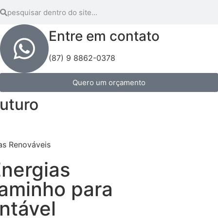
Entre em contato
(87) 9 8862-0378
Quero um orçamento
uturo
Energias
Caminho para
ntável