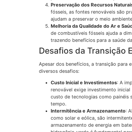
Preservação dos Recursos Naturai
fósseis, as fontes renováveis são p
ajudam a preservar o meio ambiente
Melhoria da Qualidade do Ar e Saúd
de combustíveis fósseis ajuda a dimi
trazendo benefícios para a saúde d
Desafios da Transição 
Apesar dos benefícios, a transição para 
diversos desafios:
Custo Inicial e Investimentos
: A im
renovável exige investimento inicial 
custo de tecnologias como painéis 
tempo.
Intermitência e Armazenamento
: 
como solar e eólica, são intermiten
armazenamento de energia em bater
hidrogênio verde é fundamental par