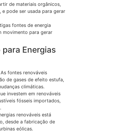
rtir de materiais orgânicos,
s, e pode ser usada para gerar
tigas fontes de energia
em movimento para gerar
 para Energias
: As fontes renováveis
 de gases de efeito estufa,
mudanças climáticas.
 que investem em renováveis
tíveis fósseis importados,
.
nergias renováveis está
, desde a fabricação de
urbinas eólicas.