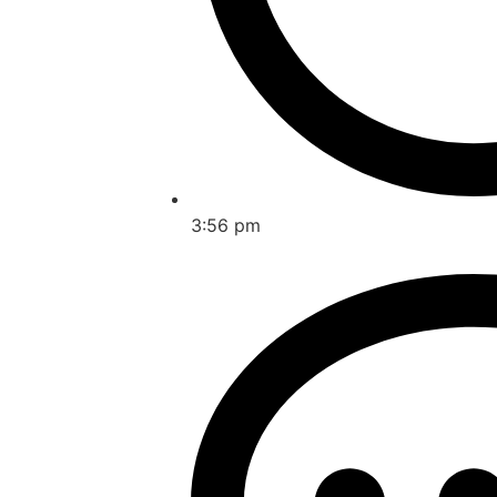
3:56 pm