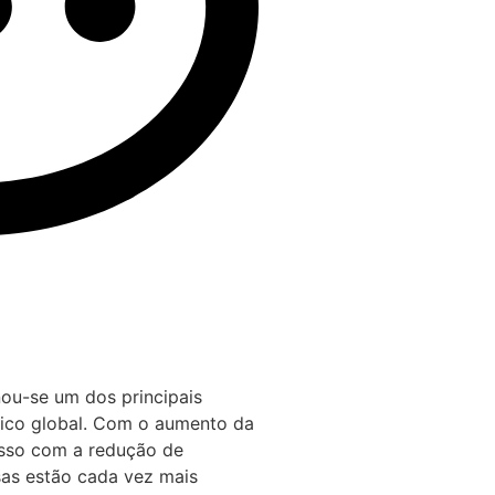
nou-se um dos principais
tico global. Com o aumento da
sso com a redução de
as estão cada vez mais