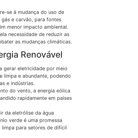
fere-se à mudança do uso de
 gás e carvão, para fontes
têm menor impacto ambiental.
ela necessidade de reduzir as
mbater as mudanças climáticas.
ergia Renovável
ara gerar eletricidade por meio
nte limpa e abundante, podendo
as e indústrias.
to do vento, a energia eólica
pandido rapidamente em países
ir da eletrólise da água
ênio verde é uma promessa
 limpa para setores de difícil