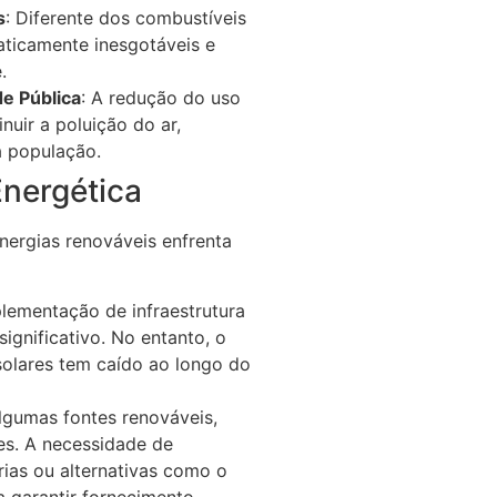
s
: Diferente dos combustíveis
raticamente inesgotáveis e
.
e Pública
: A redução do uso
nuir a poluição do ar,
a população.
Energética
energias renováveis enfrenta
plementação de infraestrutura
significativo. No entanto, o
solares tem caído ao longo do
Algumas fontes renováveis,
tes. A necessidade de
ias ou alternativas como o
a garantir fornecimento