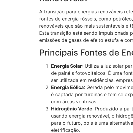
A transição para energias renováveis re
fontes de energia fósseis, como petróleo,
renováveis que são mais sustentáveis e 
Esta transição está sendo impulsionada p
emissões de gases de efeito estufa e co
Principais Fontes de En
Energia Solar
: Utiliza a luz solar p
de painéis fotovoltaicos. É uma fo
ser utilizada em residências, empres
Energia Eólica
: Gerada pelo movimen
é captada por turbinas e tem se ex
com áreas ventosas.
Hidrogênio Verde
: Produzido a part
usando energia renovável, o hidrog
para o futuro, pois é uma alternativa
eletrificação.