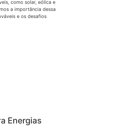
eis, como solar, eólica e
emos a importância dessa
ováveis e os desafios
ra Energias