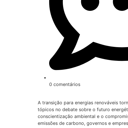
0 comentários
A transição para energias renováveis tor
tópicos no debate sobre o futuro energé
conscientização ambiental e o compromi
emissões de carbono, governos e empres