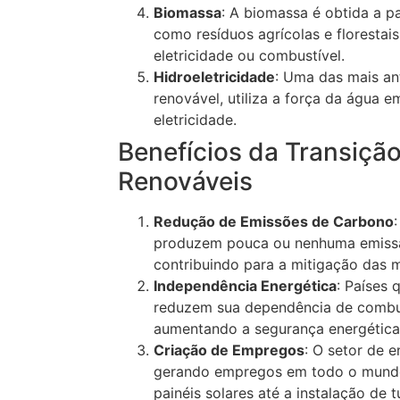
Biomassa
: A biomassa é obtida a pa
como resíduos agrícolas e florestai
eletricidade ou combustível.
Hidroeletricidade
: Uma das mais an
renovável, utiliza a força da água 
eletricidade.
Benefícios da Transição
Renováveis
Redução de Emissões de Carbono
produzem pouca ou nenhuma emissão
contribuindo para a mitigação das 
Independência Energética
: Países
reduzem sua dependência de combus
aumentando a segurança energética
Criação de Empregos
: O setor de e
gerando empregos em todo o mundo
painéis solares até a instalação de t