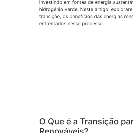
investindo em fontes de energia sustentáv
hidrogênio verde. Neste artigo, explorar
transição, os benefícios das energias ren
enfrentados nesse processo.
O Que é a Transição pa
Renováveis?