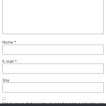
Nome
*
E-mail
*
Site
Salvar meus dados neste navegador para a próxima vez