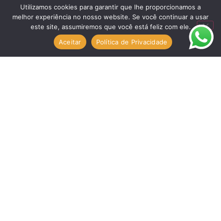
que eu comentar.
Utilizamos cookies para garantir que lhe proporcionamos a
melhor experiência no nosso website. Se você continuar a usar
este site, assumiremos que você está feliz com ele.
Aceitar
Política de Privacidade
E-mail
contato@anegocios.com.br